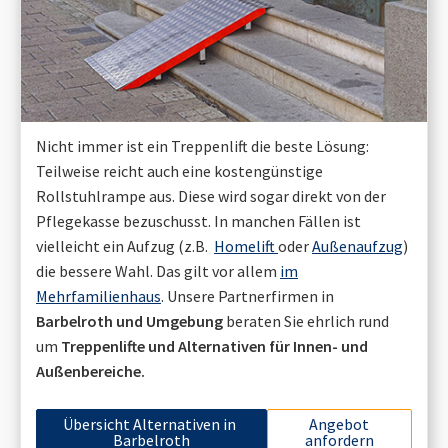
Nicht immer ist ein Treppenlift die beste Lösung:
Teilweise reicht auch eine kostengünstige
Rollstuhlrampe aus. Diese wird sogar direkt von der
Pflegekasse bezuschusst. In manchen Fällen ist
vielleicht ein Aufzug (z.B.
Homelift
oder
Außenaufzug
)
die bessere Wahl. Das gilt vor allem
im
Mehrfamilienhaus
. Unsere Partnerfirmen in
Barbelroth
und Umgebung
beraten Sie ehrlich rund
um
Treppenlifte und Alternativen für Innen- und
Außenbereiche.
Übersicht Alternativen in
Angebot
Barbelroth
anfordern