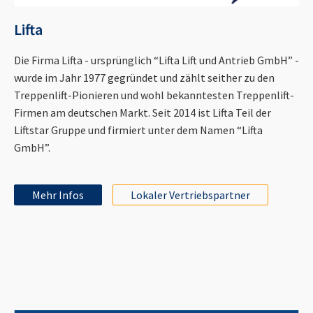
Lifta
Die Firma Lifta - ursprünglich “Lifta Lift und Antrieb GmbH” -
wurde im Jahr 1977 gegründet und zählt seither zu den
Treppenlift-Pionieren und wohl bekanntesten Treppenlift-
Firmen am deutschen Markt. Seit 2014 ist Lifta Teil der
Liftstar Gruppe und firmiert unter dem Namen “Lifta
GmbH”.
Mehr Infos
Lokaler Vertriebspartner