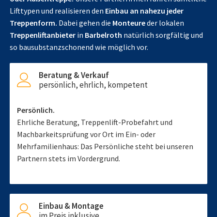
Lifttypen und realisieren den
Einbau an nahezu jeder
Treppenform.
Dabei gehen die
Monteure
der lokalen
Treppenliftanbieter
in
Barbelroth
natürlich sorgfältig und
so bausubstanzschonend wie möglich vor.
Beratung & Verkauf
persönlich, ehrlich, kompetent
Persönlich.
Ehrliche Beratung, Treppenlift-Probefahrt und
Machbarkeitsprüfung vor Ort im Ein- oder
Mehrfamilienhaus: Das Persönliche steht bei unseren
Partnern stets im Vordergrund.
Einbau & Montage
im Preis inklusive