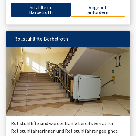
Sitzlifte in
Angebot
Barbelroth
anfordern
Rollstuhllifte
Barbelroth
Rollstuhllifte sind wie der Name bereits verrät für
Rollstuhlfahrerinnen und Rollstuhlfahrer geeignet.