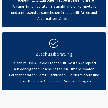
Treppenlift, Aufzug oder Treppensteiger: Unsere
Partnerfirmen beraten Sie unabhängig, kompetent
und umfassend zu sämtlichen Treppenlift-Arten und
Alternativen.&nbsp;
Zuschussberatung
Selten müssen Sie die Treppenlift-Kosten komplett
aus der eigenen Tasche bezahlen. Unsere lokalen
Partner beraten Sie zu Zuschüssen / Fördermitteln und
bieten Ihnen die Option der Ratenzahlung an.