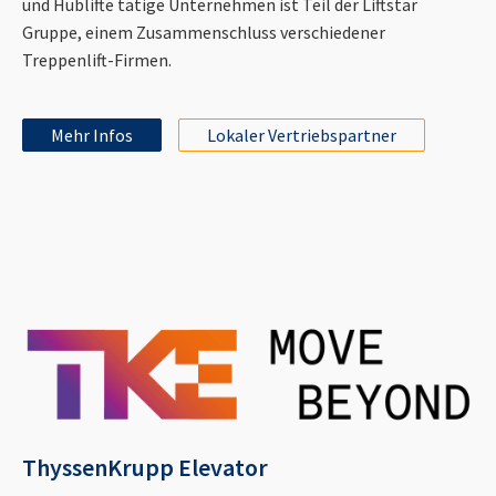
und Hublifte tätige Unternehmen ist Teil der Liftstar
Gruppe, einem Zusammenschluss verschiedener
Treppenlift-Firmen.
Mehr Infos
Lokaler Vertriebspartner
ThyssenKrupp Elevator