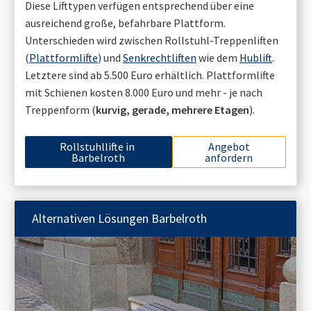
Diese Lifttypen verfügen entsprechend über eine
ausreichend große, befahrbare Plattform.
Unterschieden wird zwischen Rollstuhl-Treppenliften
(
Plattformlifte
) und
Senkrechtliften
wie dem
Hublift
.
Letztere sind ab 5.500 Euro erhältlich. Plattformlifte
mit Schienen kosten 8.000 Euro und mehr - je nach
Treppenform (
kurvig, gerade, mehrere Etagen
).
Rollstuhllifte in
Angebot
Barbelroth
anfordern
Alternativen Lösungen
Barbelroth