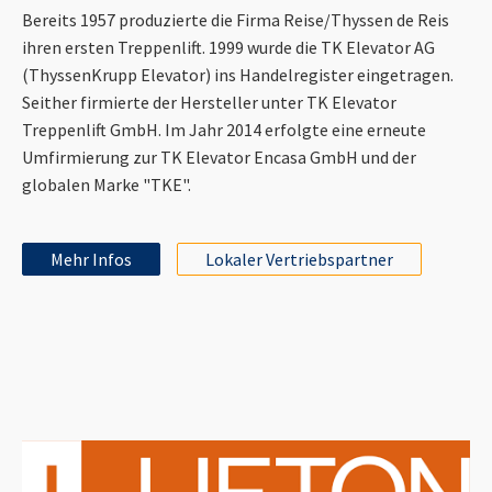
Bereits 1957 produzierte die Firma Reise/Thyssen de Reis
ihren ersten Treppenlift. 1999 wurde die TK Elevator AG
(ThyssenKrupp Elevator) ins Handelregister eingetragen.
Seither firmierte der Hersteller unter TK Elevator
Treppenlift GmbH. Im Jahr 2014 erfolgte eine erneute
Umfirmierung zur TK Elevator Encasa GmbH und der
globalen Marke "TKE".
Mehr Infos
Lokaler Vertriebspartner