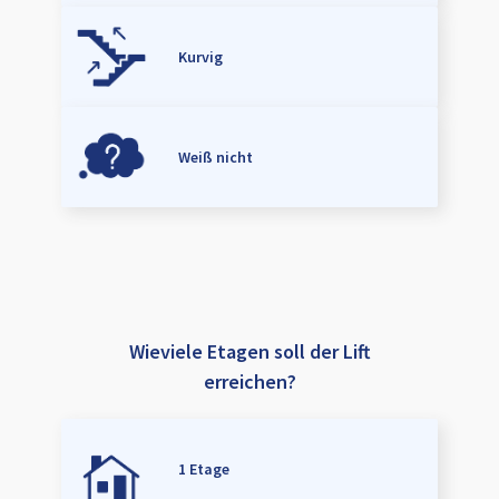
Kurvig
Weiß nicht
Wieviele Etagen soll der Lift
erreichen?
1 Etage