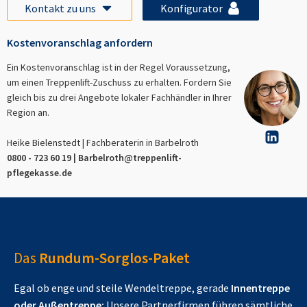
Kontakt zu uns
Konfigurator
Kostenvoranschlag anfordern
Ein Kostenvoranschlag ist in der Regel Voraussetzung,
um einen Treppenlift-Zuschuss zu erhalten. Fordern Sie
gleich bis zu drei Angebote lokaler Fachhändler in Ihrer
Region an.
Heike Bielenstedt | Fachberaterin in
Barbelroth
0800 - 723 60 19 |
Barbelroth
@treppenlift-
pflegekasse.de
Das
Rundum-Sorglos-Paket
Egal ob enge und steile Wendeltreppe, gerade
Innentreppe
oder Außentreppe:
Unsere Partnerfirmen führen sämtliche