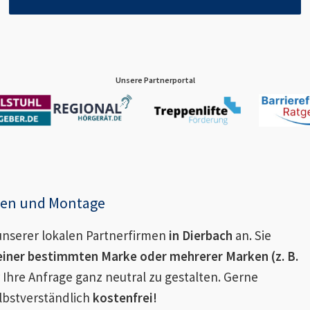
Unsere Partnerportal
enen und Montage
nserer lokalen Partnerfirmen
in
Dierbach
an. Sie
einer bestimmten Marke oder mehrerer Marken (z. B.
 Ihre Anfrage ganz neutral zu gestalten. Gerne
lbstverständlich
kostenfrei!