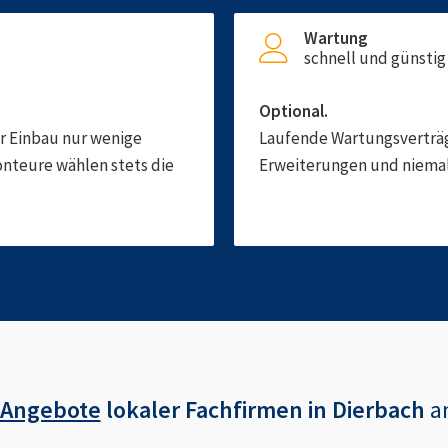
Wartung
schnell und günstig
Optional.
er Einbau nur wenige
Laufende Wartungsverträge
onteure wählen stets die
Erweiterungen und niemals
 Angebote
lokaler Fachfirmen in
Dierbach
a