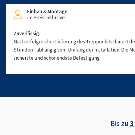
Einbau & Montage
im Preis inklusive
Zuverlässig.
Nach erfolgreicher Lieferung des Treppenlifts dauert d
Stunden - abhängig vom Umfang der Installation. Die M
sicherste und schonendste Befestigung.
Bis zu
3