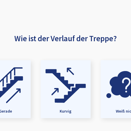
Wie ist der Verlauf der Treppe?
Gerade
Kurvig
Weiß ni