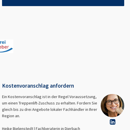
Kostenvoranschlag anfordern
Ein Kostenvoranschlag ist in der Regel Voraussetzung,
um einen Treppenlift-Zuschuss zu erhalten. Fordern Sie
gleich bis zu drei Angebote lokaler Fachhändler in Ihrer
Region an.
Heike Bielenstedt | Fachberaterin in
Dierbach