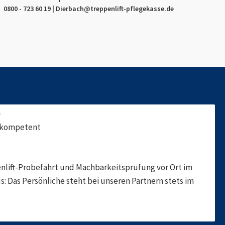
0800 - 723 60 19 |
Dierbach
@treppenlift-pflegekasse.de
f
, kompetent
nlift-Probefahrt und Machbarkeitsprüfung vor Ort im
s: Das Persönliche steht bei unseren Partnern stets im