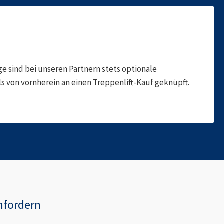
 sind bei unseren Partnern stets optionale
 von vornherein an einen Treppenlift-Kauf geknüpft.
nfordern