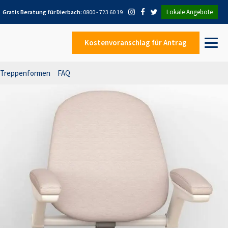
Lokale Angebote
Gratis Beratung für
Dierbach
:
0800 - 723 60 19
Kostenvoranschlag
für Antrag
Treppenformen
FAQ