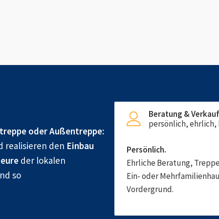
Beratung & Verkau
persönlich, ehrlich
treppe oder Außentreppe:
d realisieren den
Einbau
Persönlich.
eure
der lokalen
Ehrliche Beratung, Treppe
und so
Ein- oder Mehrfamilienhau
Vordergrund.