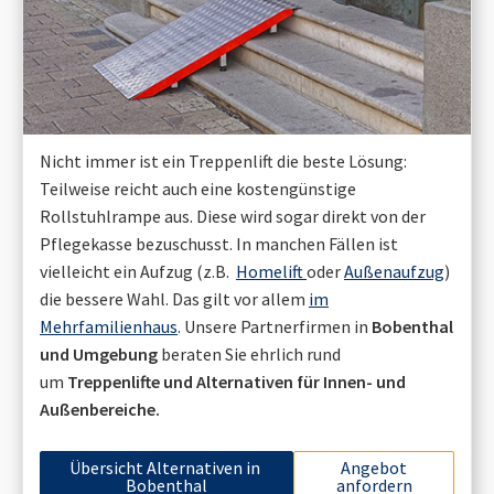
Nicht immer ist ein Treppenlift die beste Lösung:
Teilweise reicht auch eine kostengünstige
Rollstuhlrampe aus. Diese wird sogar direkt von der
Pflegekasse bezuschusst. In manchen Fällen ist
vielleicht ein Aufzug (z.B.
Homelift
oder
Außenaufzug
)
die bessere Wahl. Das gilt vor allem
im
Mehrfamilienhaus
. Unsere Partnerfirmen in
Bobenthal
und Umgebung
beraten Sie ehrlich rund
um
Treppenlifte und Alternativen für Innen- und
Außenbereiche.
Übersicht Alternativen in
Angebot
Bobenthal
anfordern