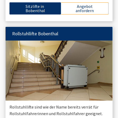
Sitzlifte in
Angebot
Bobenthal
anfordern
Rollstuhllifte
Bobenthal
Rollstuhllifte sind wie der Name bereits verrät für
Rollstuhlfahrerinnen und Rollstuhlfahrer geeignet.