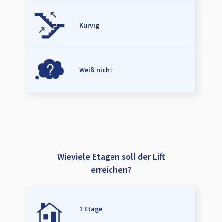
Kurvig
Weiß nicht
Wieviele Etagen soll der Lift
erreichen?
1 Etage