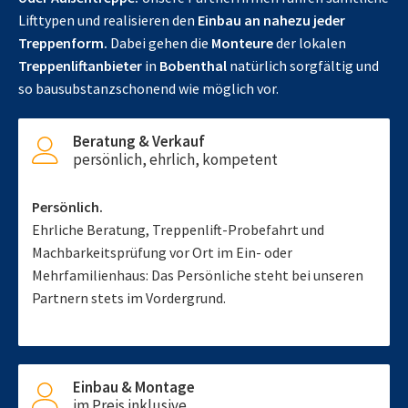
Lifttypen und realisieren den
Einbau an nahezu jeder
Treppenform.
Dabei gehen die
Monteure
der lokalen
Treppenliftanbieter
in
Bobenthal
natürlich sorgfältig und
so bausubstanzschonend wie möglich vor.
Beratung & Verkauf
persönlich, ehrlich, kompetent
Persönlich.
Ehrliche Beratung, Treppenlift-Probefahrt und
Machbarkeitsprüfung vor Ort im Ein- oder
Mehrfamilienhaus: Das Persönliche steht bei unseren
Partnern stets im Vordergrund.
Einbau & Montage
im Preis inklusive