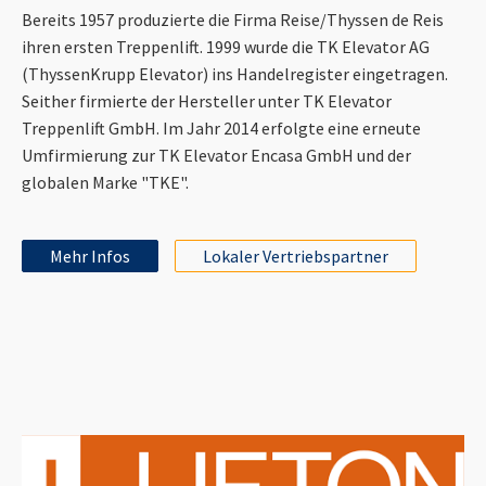
Bereits 1957 produzierte die Firma Reise/Thyssen de Reis
ihren ersten Treppenlift. 1999 wurde die TK Elevator AG
(ThyssenKrupp Elevator) ins Handelregister eingetragen.
Seither firmierte der Hersteller unter TK Elevator
Treppenlift GmbH. Im Jahr 2014 erfolgte eine erneute
Umfirmierung zur TK Elevator Encasa GmbH und der
globalen Marke "TKE".
Mehr Infos
Lokaler Vertriebspartner