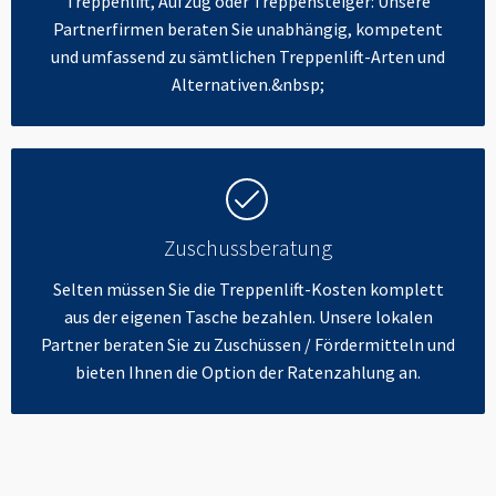
Treppenlift, Aufzug oder Treppensteiger: Unsere
Partnerfirmen beraten Sie unabhängig, kompetent
und umfassend zu sämtlichen Treppenlift-Arten und
Alternativen.&nbsp;
Zuschussberatung
Selten müssen Sie die Treppenlift-Kosten komplett
aus der eigenen Tasche bezahlen. Unsere lokalen
Partner beraten Sie zu Zuschüssen / Fördermitteln und
bieten Ihnen die Option der Ratenzahlung an.