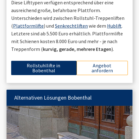
Diese Lifttypen verfügen entsprechend über eine
ausreichend große, befahrbare Plattform.
Unterschieden wird zwischen Rollstuhl-Treppenliften
(
Plattformlifte
) und
Senkrechtliften
wie dem
Hublift
.
Letztere sind ab 5.500 Euro erhältlich. Plattformlifte
mit Schienen kosten 8.000 Euro und mehr - je nach
Treppenform (
kurvig, gerade, mehrere Etagen
).
Rollstuhllifte in
Angebot
Bobenthal
anfordern
Alternativen Lösungen
Bobenthal