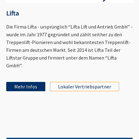
Lifta
Die Firma Lifta - ursprünglich “Lifta Lift und Antrieb GmbH” -
wurde im Jahr 1977 gegründet und zählt seither zu den
Treppenlift-Pionieren und wohl bekanntesten Treppenlift-
Firmen am deutschen Markt. Seit 2014 ist Lifta Teil der
Liftstar Gruppe und firmiert unter dem Namen “Lifta
GmbH”.
Mehr Infos
Lokaler Vertriebspartner