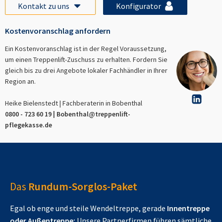
Kontakt zu uns
Konfigurator
Kostenvoranschlag anfordern
Ein Kostenvoranschlag ist in der Regel Voraussetzung,
um einen Treppenlift-Zuschuss zu erhalten. Fordern Sie
gleich bis zu drei Angebote lokaler Fachhändler in Ihrer
Region an.
Heike Bielenstedt | Fachberaterin in
Bobenthal
0800 - 723 60 19 |
Bobenthal
@treppenlift-
pflegekasse.de
Das
Rundum-Sorglos-Paket
Egal ob enge und steile Wendeltreppe, gerade
Innentreppe
oder Außentreppe:
Unsere Partnerfirmen führen sämtliche