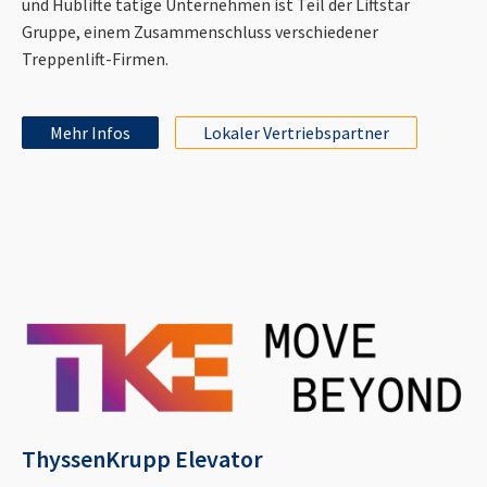
und Hublifte tätige Unternehmen ist Teil der Liftstar
Gruppe, einem Zusammenschluss verschiedener
Treppenlift-Firmen.
Mehr Infos
Lokaler Vertriebspartner
ThyssenKrupp Elevator