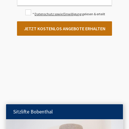
*
Datenschutz sowie Einwilligung
gelesen & erteilt
JETZT KOSTENLOS ANGEBOTE ERHALTEN
Sitzlifte
Bobenthal