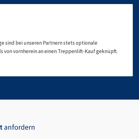
 sind bei unseren Partnern stets optionale
 von vornherein an einen Treppenlift-Kauf geknüpft.
t
anfordern