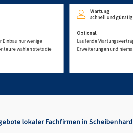
Wartung
schnell und günstig
Optional.
er Einbau nur wenige
Laufende Wartungsverträge
onteure wählen stets die
Erweiterungen und niemals
gebote
lokaler Fachfirmen in
Scheibenhard