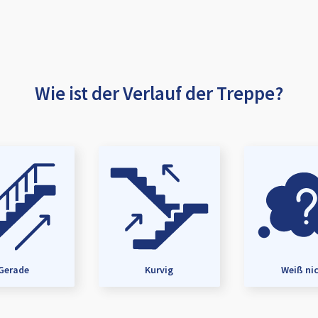
Wie ist der Verlauf der Treppe?
Gerade
Kurvig
Weiß ni