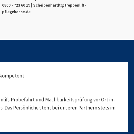
0800 - 723 60 19 |
Scheibenhardt
@treppenlift-
pflegekasse.de
f
, kompetent
nlift-Probefahrt und Machbarkeitsprüfung vor Ort im
s: Das Persönliche steht bei unseren Partnern stets im