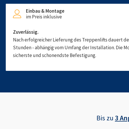
Einbau & Montage
im Preis inklusive
Zuverlässig.
Nach erfolgreicher Lieferung des Treppenlifts dauert d
Stunden - abhängig vom Umfang der Installation. Die M
sicherste und schonendste Befestigung.
Bis zu
3 An