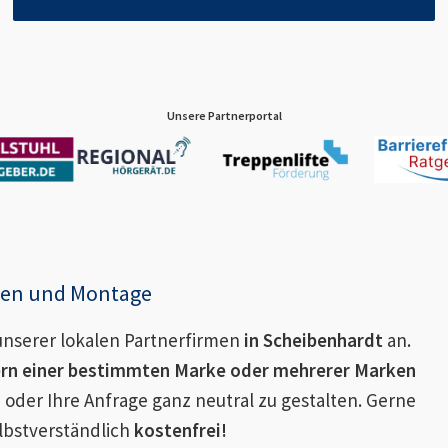
Unsere Partnerportal
enen und Montage
nserer lokalen Partnerfirmen
in
Scheibenhardt
an.
ern einer bestimmten Marke oder mehrerer Marken
 oder Ihre Anfrage ganz neutral zu gestalten. Gerne
lbstverständlich
kostenfrei!