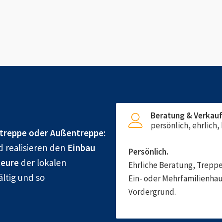
Beratung & Verkau
persönlich, ehrlich
treppe oder Außentreppe:
d realisieren den
Einbau
Persönlich.
eure
der lokalen
Ehrliche Beratung, Treppe
ältig und so
Ein- oder Mehrfamilienhau
Vordergrund.