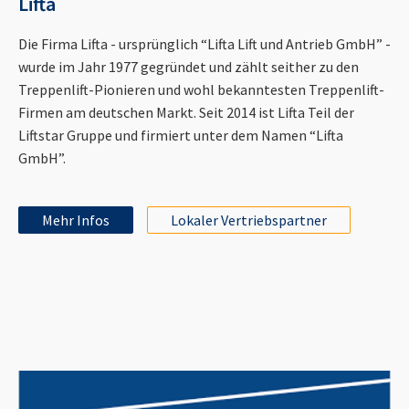
Lifta
Die Firma Lifta - ursprünglich “Lifta Lift und Antrieb GmbH” -
wurde im Jahr 1977 gegründet und zählt seither zu den
Treppenlift-Pionieren und wohl bekanntesten Treppenlift-
Firmen am deutschen Markt. Seit 2014 ist Lifta Teil der
Liftstar Gruppe und firmiert unter dem Namen “Lifta
GmbH”.
Mehr Infos
Lokaler Vertriebspartner