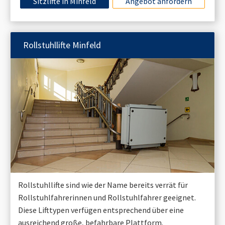
Sitzlifte in
Minfeld
Angebot anfordern
Rollstuhllifte
Minfeld
Rollstuhllifte sind wie der Name bereits verrät für
Rollstuhlfahrerinnen und Rollstuhlfahrer geeignet.
Diese Lifttypen verfügen entsprechend über eine
ausreichend große, befahrbare Plattform.