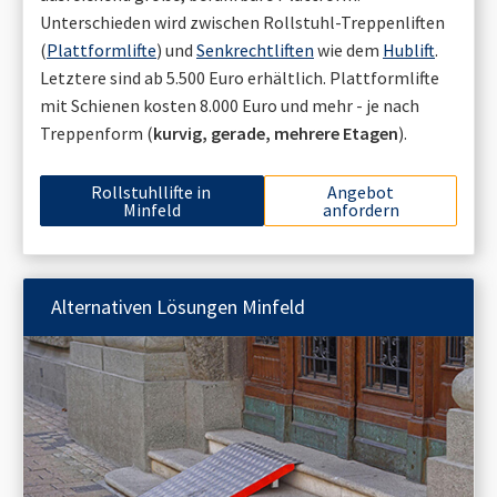
Unterschieden wird zwischen Rollstuhl-Treppenliften
(
Plattformlifte
) und
Senkrechtliften
wie dem
Hublift
.
Letztere sind ab 5.500 Euro erhältlich. Plattformlifte
mit Schienen kosten 8.000 Euro und mehr - je nach
Treppenform (
kurvig, gerade, mehrere Etagen
).
Rollstuhllifte in
Angebot
Minfeld
anfordern
Alternativen Lösungen
Minfeld