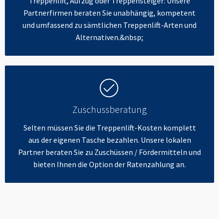
Treppenlift, Aufzug oder Treppensteiger: Unsere
Partnerfirmen beraten Sie unabhängig, kompetent
und umfassend zu sämtlichen Treppenlift-Arten und
Alternativen.&nbsp;
Zuschussberatung
Selten müssen Sie die Treppenlift-Kosten komplett
aus der eigenen Tasche bezahlen. Unsere lokalen
Partner beraten Sie zu Zuschüssen / Fördermitteln und
bieten Ihnen die Option der Ratenzahlung an.