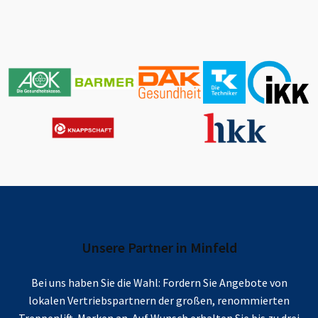
Unsere Partner in
Minfeld
Bei uns haben Sie die Wahl: Fordern Sie Angebote von
lokalen Vertriebspartnern der großen, renommierten
Treppenlift-Marken an. Auf Wunsch erhalten Sie bis zu drei