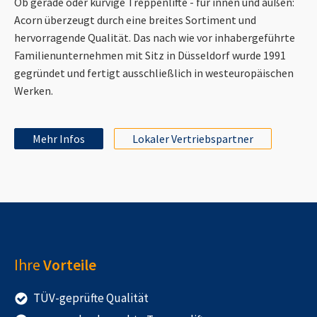
Ob gerade oder kurvige Treppenlifte - für innen und außen:
Acorn überzeugt durch eine breites Sortiment und
hervorragende Qualität. Das nach wie vor inhabergeführte
Familienunternehmen mit Sitz in Düsseldorf wurde 1991
gegründet und fertigt ausschließlich in westeuropäischen
Werken.
Mehr Infos
Lokaler Vertriebspartner
Ihre
Vorteile
TÜV-geprüfte Qualität