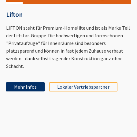
Lifton
LIFTON steht für Premium-Homelifte und ist als Marke Teil
der Liftstar-Gruppe. Die hochwertigen und formschönen
"Privataufzüge" für Innenräume sind besonders
platzsparend und können in fast jedem Zuhause verbaut
werden - dank selbsttragender Konstruktion ganz ohne
Schacht.
Mehr Infos
Lokaler Vertriebspartner