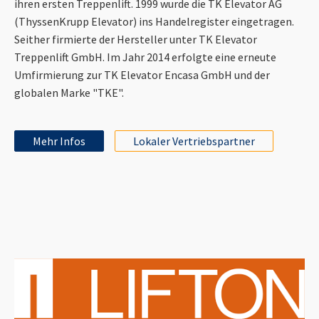
ihren ersten Treppenlift. 1999 wurde die TK Elevator AG
(ThyssenKrupp Elevator) ins Handelregister eingetragen.
Seither firmierte der Hersteller unter TK Elevator
Treppenlift GmbH. Im Jahr 2014 erfolgte eine erneute
Umfirmierung zur TK Elevator Encasa GmbH und der
globalen Marke "TKE".
Mehr Infos
Lokaler Vertriebspartner