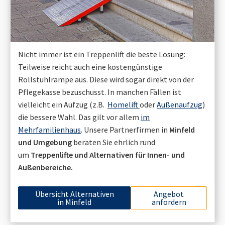
Nicht immer ist ein Treppenlift die beste Lösung:
Teilweise reicht auch eine kostengünstige
Rollstuhlrampe aus. Diese wird sogar direkt von der
Pflegekasse bezuschusst. In manchen Fällen ist
vielleicht ein Aufzug (z.B.
Homelift
oder
Außenaufzug
)
die bessere Wahl. Das gilt vor allem
im
Mehrfamilienhaus
. Unsere Partnerfirmen in
Minfeld
und Umgebung
beraten Sie ehrlich rund
um
Treppenlifte und Alternativen für Innen- und
Außenbereiche.
Übersicht Alternativen
Angebot
in
Minfeld
anfordern