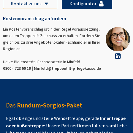
Kontakt zu uns
Konfigurator
Kostenvoranschlag anfordern
Ein Kostenvoranschlag ist in der Regel Voraussetzung,
um einen Treppenlift-Zuschuss zu erhalten. Fordern Sie
gleich bis zu drei Angebote lokaler Fachhändler in Ihrer
Region an.
Heike Bielenstedt | Fachberaterin in
Minfeld
0800 - 723 60 19 |
Minfeld
@treppenlift-pflegekasse.de
Das
Rundum-Sorglos-Paket
Egal ob enge und steile Wendeltreppe, gerade
Innentreppe
oder Außentreppe:
Unsere Partnerfirmen führen sämtliche