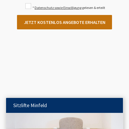
*
Datenschutz sowie Einwilligung
gelesen & erteilt
JETZT KOSTENLOS ANGEBOTE ERHALTEN
Sitzlifte
Minfeld