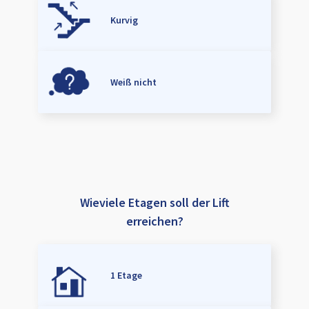
Kurvig
Weiß nicht
Wieviele Etagen soll der Lift
erreichen?
1 Etage