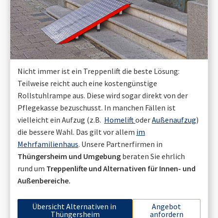
Nicht immer ist ein Treppenlift die beste Lösung:
Teilweise reicht auch eine kostengünstige
Rollstuhlrampe aus. Diese wird sogar direkt von der
Pflegekasse bezuschusst. In manchen Fällen ist
vielleicht ein Aufzug (z.B.
Homelift
oder
Außenaufzug
)
die bessere Wahl. Das gilt vor allem
im
Mehrfamilienhaus
. Unsere Partnerfirmen in
Thüngersheim
und Umgebung
beraten Sie ehrlich
rund um
Treppenlifte und Alternativen für Innen- und
Außenbereiche.
Übersicht Alternativen in
Angebot
Thüngersheim
anfordern