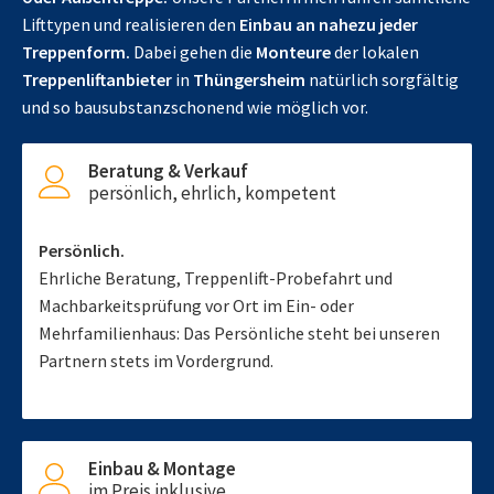
Lifttypen und realisieren den
Einbau an nahezu jeder
Treppenform.
Dabei gehen die
Monteure
der lokalen
Treppenliftanbieter
in
Thüngersheim
natürlich sorgfältig
und so bausubstanzschonend wie möglich vor.
Beratung & Verkauf
persönlich, ehrlich, kompetent
Persönlich.
Ehrliche Beratung, Treppenlift-Probefahrt und
Machbarkeitsprüfung vor Ort im Ein- oder
Mehrfamilienhaus: Das Persönliche steht bei unseren
Partnern stets im Vordergrund.
Einbau & Montage
im Preis inklusive