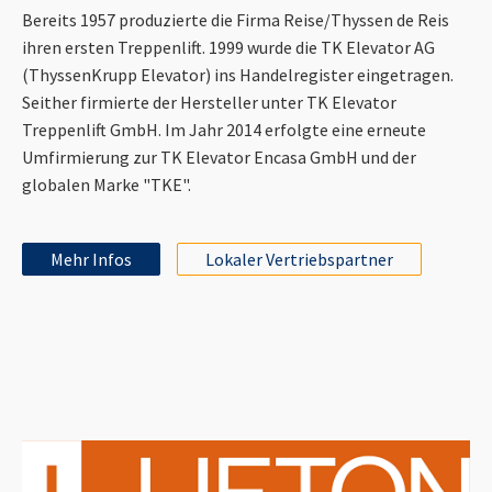
Bereits 1957 produzierte die Firma Reise/Thyssen de Reis
ihren ersten Treppenlift. 1999 wurde die TK Elevator AG
(ThyssenKrupp Elevator) ins Handelregister eingetragen.
Seither firmierte der Hersteller unter TK Elevator
Treppenlift GmbH. Im Jahr 2014 erfolgte eine erneute
Umfirmierung zur TK Elevator Encasa GmbH und der
globalen Marke "TKE".
Mehr Infos
Lokaler Vertriebspartner