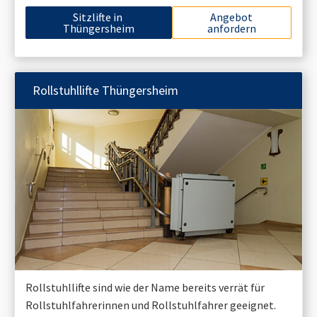
Sitzlifte in
Angebot
Thüngersheim
anfordern
Rollstuhllifte
Thüngersheim
Rollstuhllifte sind wie der Name bereits verrät für
Rollstuhlfahrerinnen und Rollstuhlfahrer geeignet.