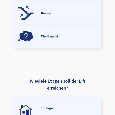
Kurvig
Weiß nicht
Wieviele Etagen soll der Lift
erreichen?
1 Etage