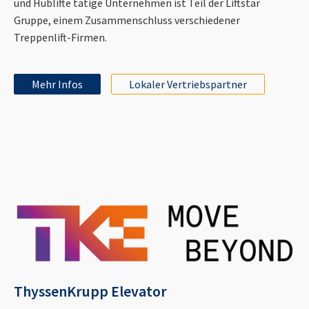
und Hublifte tätige Unternehmen ist Teil der Liftstar
Gruppe, einem Zusammenschluss verschiedener
Treppenlift-Firmen.
Mehr Infos
Lokaler Vertriebspartner
ThyssenKrupp Elevator