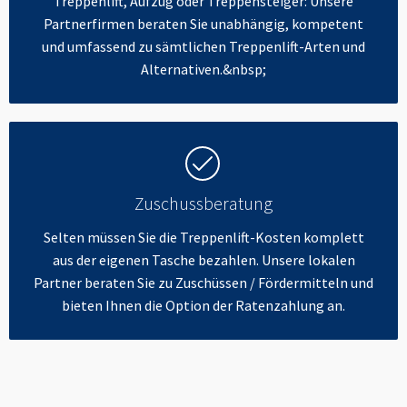
Treppenlift, Aufzug oder Treppensteiger: Unsere
Partnerfirmen beraten Sie unabhängig, kompetent
und umfassend zu sämtlichen Treppenlift-Arten und
Alternativen.&nbsp;
Zuschussberatung
Selten müssen Sie die Treppenlift-Kosten komplett
aus der eigenen Tasche bezahlen. Unsere lokalen
Partner beraten Sie zu Zuschüssen / Fördermitteln und
bieten Ihnen die Option der Ratenzahlung an.