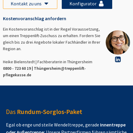
Kontakt zu uns
Konfigurator
Kostenvoranschlag anfordern
Ein Kostenvoranschlag ist in der Regel Voraussetzung,
um einen Treppenlift-Zuschuss zu erhalten. Fordern Sie
gleich bis zu drei Angebote lokaler Fachhändler in Ihrer
Region an.
Heike Bielenstedt | Fachberaterin in
Thüngersheim
0800 - 723 60 19 |
Thüngersheim
@treppenlift-
pflegekasse.de
Das
Rundum-Sorglos-Paket
Egal ob enge und steile Wendeltreppe, gerade
Innentreppe
oder Außentreppe:
Unsere Partnerfirmen führen sämtliche