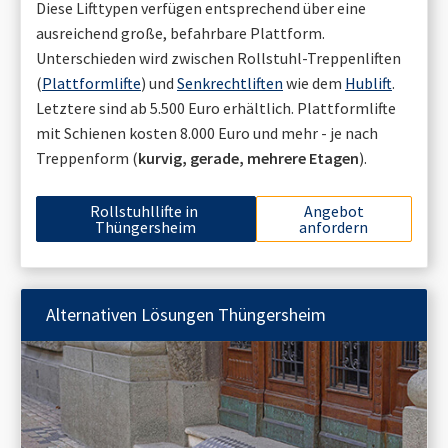
Diese Lifttypen verfügen entsprechend über eine
ausreichend große, befahrbare Plattform.
Unterschieden wird zwischen Rollstuhl-Treppenliften
(
Plattformlifte
) und
Senkrechtliften
wie dem
Hublift
.
Letztere sind ab 5.500 Euro erhältlich. Plattformlifte
mit Schienen kosten 8.000 Euro und mehr - je nach
Treppenform (
kurvig, gerade, mehrere Etagen
).
Rollstuhllifte in
Angebot
Thüngersheim
anfordern
Alternativen Lösungen
Thüngersheim