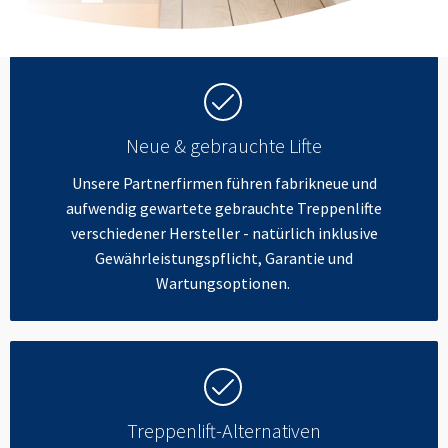
Neue & gebrauchte Lifte
Unsere Partnerfirmen führen fabrikneue und
aufwendig gewartete gebrauchte Treppenlifte
verschiedener Hersteller - natürlich inklusive
Gewährleistungspflicht, Garantie und
Wartungsoptionen.
Treppenlift-Alternativen