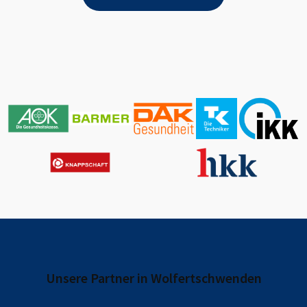
Unsere Partner in
Wolfertschwenden