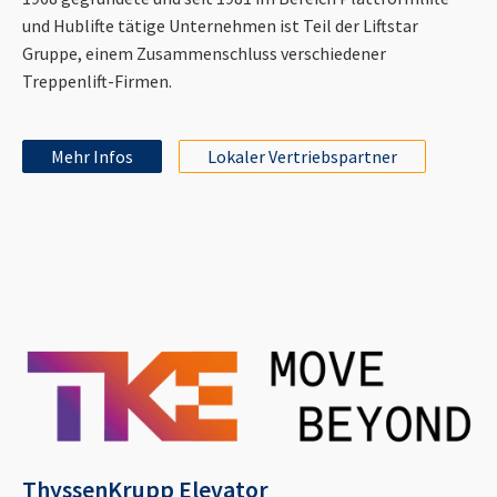
und Hublifte tätige Unternehmen ist Teil der Liftstar
Gruppe, einem Zusammenschluss verschiedener
Treppenlift-Firmen.
Mehr Infos
Lokaler Vertriebspartner
ThyssenKrupp Elevator