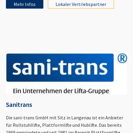
Mehr Infos
Lokaler Vertriebspartner
Sanitrans
Die sani-trans GmbH mit Sitz in Langenau ist ein Anbieter
für Rollstuhllifte, Plattformlifte und Hublifte. Das bereits
1968 gegründete und seit 1981 im Bereich Plattformlifte