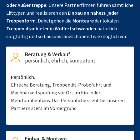
oder Außentreppe:
Unsere Partnerfirmen führen sämtliche
Lifttypen und realisieren den
Einbau an nahezu jeder
Treppenform.
Dabei gehen die
Monteure
der lokalen
Treppenliftanbieter
in
Wolfertschwenden
natürlich
sorgfältig und so bausubstanzschonend wie möglich vor.
Beratung & Verkauf
persönlich, ehrlich, kompetent
Persönlich.
Ehrliche Beratung, Treppenlift-Probefahrt und
Machbarkeitsprüfung vor Ort im Ein- oder
Mehrfamilienhaus: Das Persönliche steht bei unseren
Partnern stets im Vordergrund.
Einbau & Montage