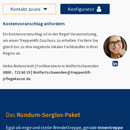
Kontakt zu uns
Konfigurator
Kostenvoranschlag anfordern
Ein Kostenvoranschlag ist in der Regel Voraussetzung,
um einen Treppenlift-Zuschuss zu erhalten. Fordern Sie
gleich bis zu drei Angebote lokaler Fachhändler in Ihrer
Region an.
Heike Bielenstedt | Fachberaterin in
Wolfertschwenden
0800 - 723 60 19 |
Wolfertschwenden
@treppenlift-
pflegekasse.de
Das
Rundum-Sorglos-Paket
Egal ob enge und steile Wendeltreppe, gerade
Innentreppe