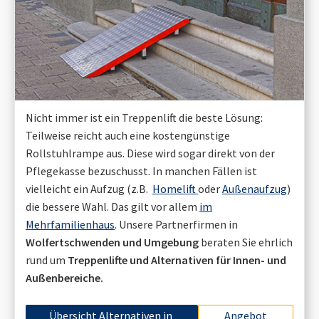
Nicht immer ist ein Treppenlift die beste Lösung:
Teilweise reicht auch eine kostengünstige
Rollstuhlrampe aus. Diese wird sogar direkt von der
Pflegekasse bezuschusst. In manchen Fällen ist
vielleicht ein Aufzug (z.B.
Homelift
oder
Außenaufzug
)
die bessere Wahl. Das gilt vor allem
im
Mehrfamilienhaus
. Unsere Partnerfirmen in
Wolfertschwenden
und Umgebung
beraten Sie ehrlich
rund um
Treppenlifte und Alternativen für Innen- und
Außenbereiche.
Übersicht Alternativen in
Angebot