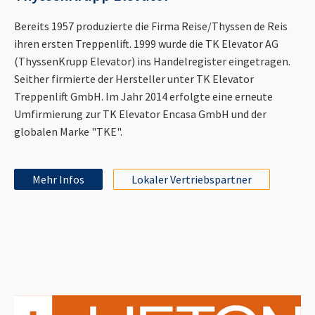
Bereits 1957 produzierte die Firma Reise/Thyssen de Reis
ihren ersten Treppenlift. 1999 wurde die TK Elevator AG
(ThyssenKrupp Elevator) ins Handelregister eingetragen.
Seither firmierte der Hersteller unter TK Elevator
Treppenlift GmbH. Im Jahr 2014 erfolgte eine erneute
Umfirmierung zur TK Elevator Encasa GmbH und der
globalen Marke "TKE".
Mehr Infos
Lokaler Vertriebspartner