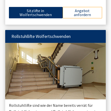
Sitzlifte in
Angebot
Wolfertschwenden
anfordern
Rollstuhllifte
Wolfertschwenden
Rollstuhllifte sind wie der Name bereits verrät für