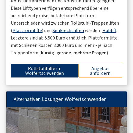
Rollstuhlfahrerinnen und Rollstuhlfahrer geeignet.
Diese Lifttypen verfügen entsprechend über eine
ausreichend große, befahrbare Plattform.
Unterschieden wird zwischen Rollstuhl-Treppenliften
(
Plattformlifte
) und
Senkrechtliften
wie dem
Hublift
.
Letztere sind ab 5.500 Euro erhältlich. Plattformlifte
mit Schienen kosten 8.000 Euro und mehr - je nach
Treppenform (
kurvig, gerade, mehrere Etagen
).
Rollstuhllifte in
Angebot
Wolfertschwenden
anfordern
Alternativen Lösungen
Wolfertschwenden