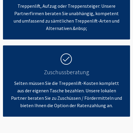
Treppenlift, Aufzug oder Treppensteiger: Unsere
Partnerfirmen beraten Sie unabhängig, kompetent
und umfassend zu sämtlichen Treppenlift-Arten und
Alternativen.&nbsp;
Zuschussberatung
Selten müssen Sie die Treppenlift-Kosten komplett
aus der eigenen Tasche bezahlen. Unsere lokalen
Partner beraten Sie zu Zuschüssen / Fördermitteln und
bieten Ihnen die Option der Ratenzahlung an.