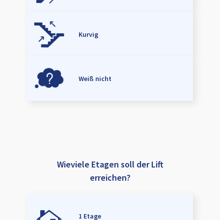
Kurvig
Weiß nicht
Wieviele Etagen soll der Lift
erreichen?
1 Etage